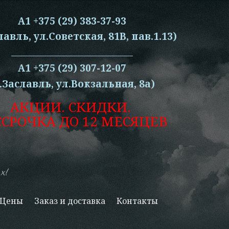
А1 +375 (29) 383-37-93
лавль, ул.Советская, 81В, пав.1.13)
__________________________________
А1 +375 (29) 307-12-07
г.Заславль, ул.Вокзальная, 8а)
АКЦИИ. СКИДКИ.
ССРОЧКА ДО 12 МЕСЯЦЕВ
х!
Цены
Заказ и доставка
Контакты